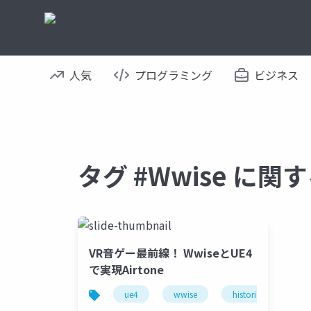
人気
プログラミング
ビジネス
タグ #Wwise に
VR音ゲー最前線！ WwiseとUE4
で実現Airtone
ue4
wwise
historia
unr