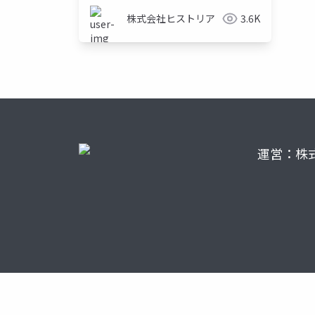
株式会社ヒストリア
3.6K
運営：株