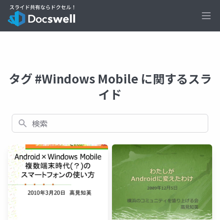
Ope
タグ #Windows Mobile に関するスラ
イド
検索