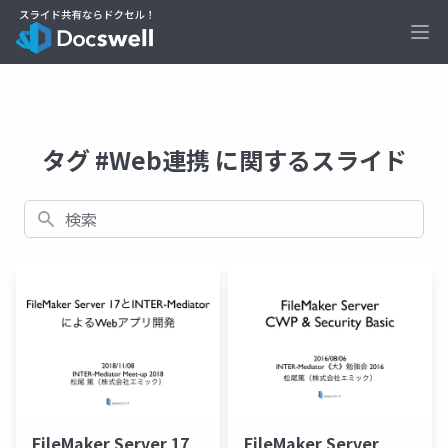
Ope
タグ #Web連携 に関するスライド
検索
FileMaker Server 17
FileMaker Server