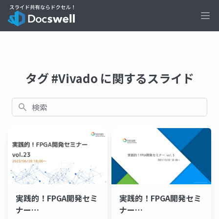
Ope
タグ #Vivado に関するスライド
検索
実践的！FPGA開発セミ
実践的！FPGA開発セミ
ナー
ナー