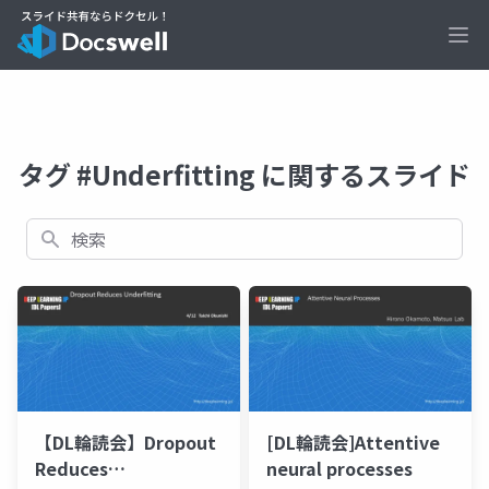
Ope
タグ #Underfitting に関するスライド
検索
【DL輪読会】Dropout
[DL輪読会]Attentive
Reduces
neural processes