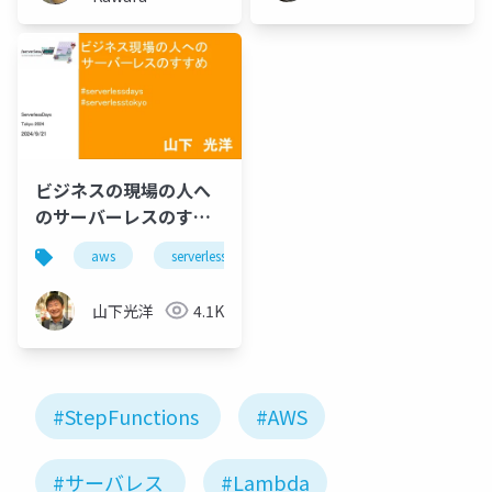
ビジネスの現場の人へ
のサーバーレスのすす
め
aws
serverless
lambda
stepfunctions
山下光洋
4.1K
#StepFunctions
#AWS
#サーバレス
#Lambda