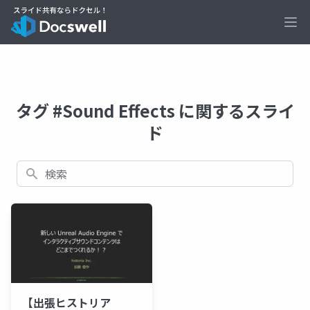
Ope
タグ #Sound Effects に関するスライ
ド
検索
【出張ヒストリア