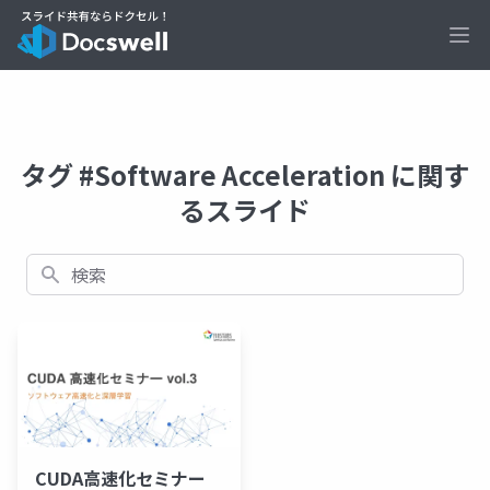
Ope
タグ #Software Acceleration に関す
るスライド
検索
CUDA高速化セミナー