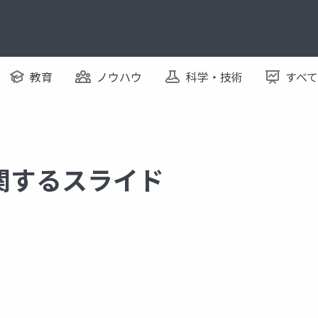
教育
ノウハウ
科学・技術
すべ
 に関するスライド