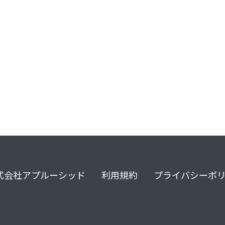
カスタムエラー通知
slack
式会社アプルーシッド
利用規約
プライバシーポ