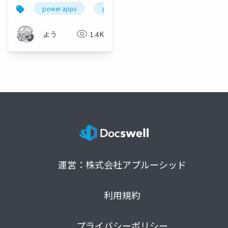
power apps
power app関数解説
power app関
よう
1.4K
運営：株式会社アプルーシッド
利用規約
プライバシーポリシー