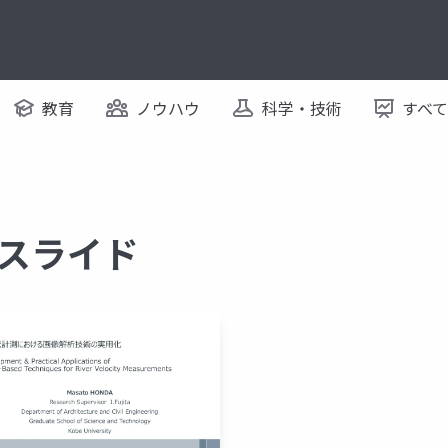
教育
ノウハウ
科学・技術
すべ
るスライド