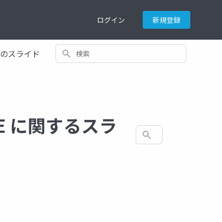
ログイン
新規登録
検索
てのスライド
TIME に関するスラ
検索