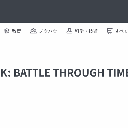
教育
ノウハウ
科学・技術
すべ
CK: BATTLE THROUGH 