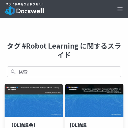
Ope
タグ #Robot Learning に関するスラ
イド
検索
【DL輪読会】
[DL輪読