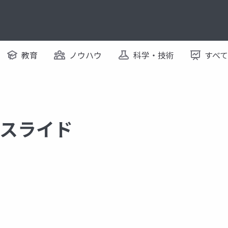
教育
ノウハウ
科学・技術
すべ
するスライド