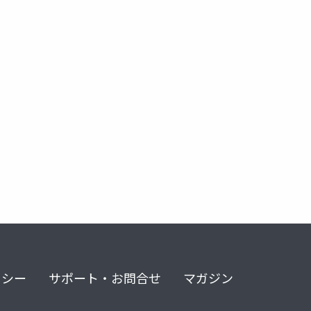
ア技術戦略
技術戦略
リシー
サポート・お問合せ
マガジン