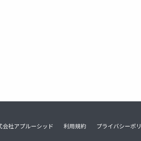
echnology
名古屋工業大学
サービスイノベーション
コ
式会社アプルーシッド
利用規約
プライバシーポ