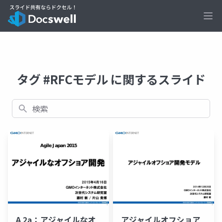
Ope
タグ #RFCモデル に関するスライド
検索
A 2a：アジャイルなオ
アジャイルオフショア