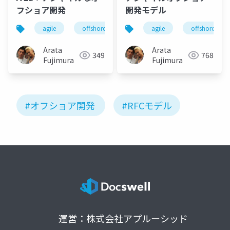
フショア開発
開発モデル
agile
offshore
agile
offshore
Arata
Arata
349
768
Fujimura
Fujimura
#オフショア開発
#RFCモデル
運営：株式会社アプルーシッド