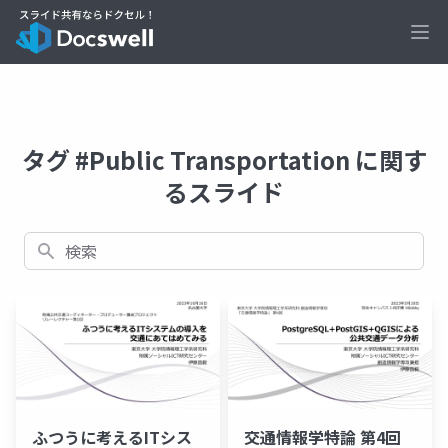
Ope
タグ #Public Transportation に関す
るスライド
検索
ふつうに考えるITシス
交通情報学特論 第4回