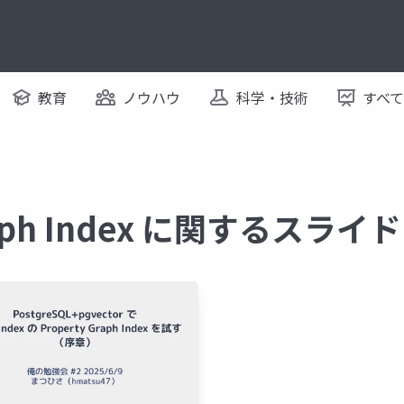
教育
ノウハウ
科学・技術
すべ
raph Index に関するスライド