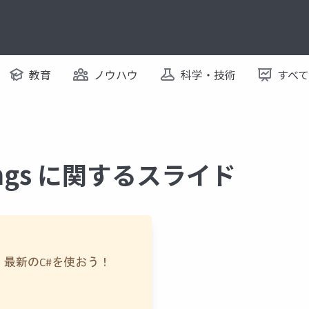
教育
ノウハウ
科学・技術
すべ
ttings に関するスライド