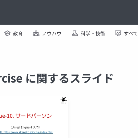
教育
ノウハウ
科学・技術
すべ
Exercise に関するスライド