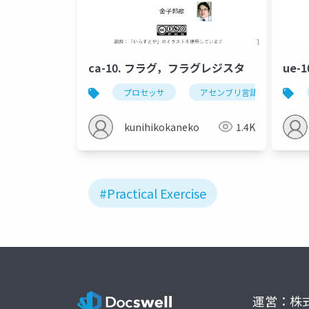
ca-10. フラグ，フラグレジスタ
ue-
プロセッサ
アセンブリ言語
フ
kunihikokaneko
1.4K
#Practical Exercise
運営：株