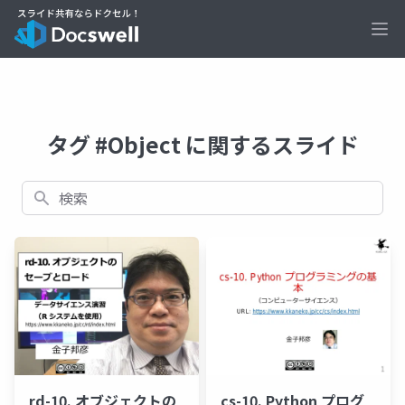
Ope
タグ #Object に関するスライド
検索
rd-10. オブジェクトの
cs-10. Python プログ