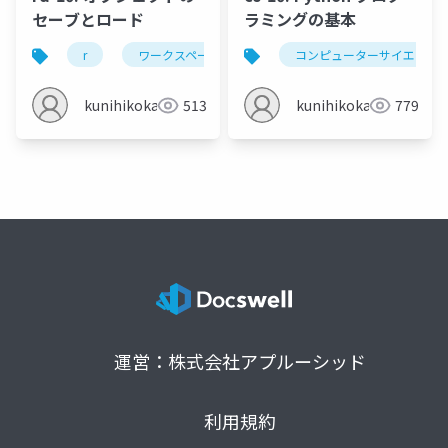
セーブとロード
ラミングの基本
r
ワークスペース
オブジェクトのセーブ
コンピューターサイエンス
kunihikokaneko
513
kunihikokaneko
779
運営：株式会社アプルーシッド
利用規約