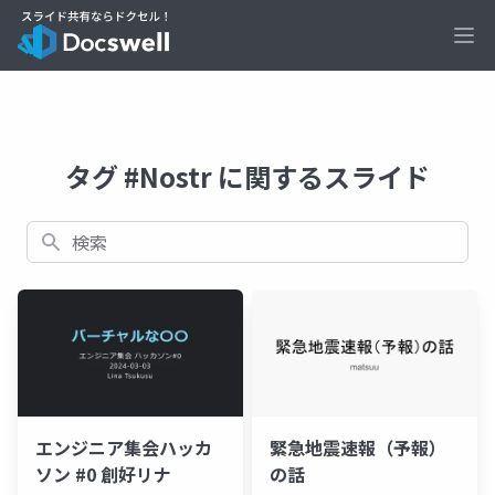
Ope
タグ #Nostr に関するスライド
検索
エンジニア集会ハッカ
緊急地震速報（予報）
ソン #0 創好リナ
の話