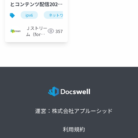
とコンテンツ配信2022
～ CDN最新動向 ～
ipv6
ネットワーク
cdn
Ｊストリー
357
ム（for
Engineer）
運営：株式会社アプルーシッド
利用規約