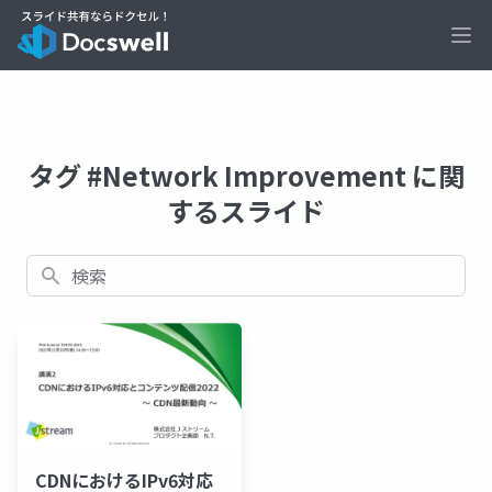
Ope
タグ #Network Improvement に関
するスライド
検索
CDNにおけるIPv6対応