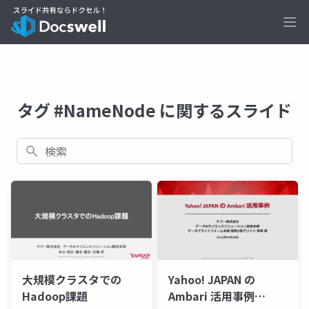
Ope
タグ #NameNode に関するスライド
検索
大規模クラスタでの
Yahoo! JAPAN の
Hadoop課題
Ambari 活用事例