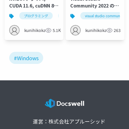
CUDA 11.6, cuDNN 8.4
Community 2022 のイ
のインストール
ンストール (Windows
プログラミング
nvidia cuda
visual studio community 2
nvidia cudnn
(Windows 上) (2022年
上)
4月の最新版)
kunihikokaneko
5.1K
kunihikokaneko
263
#Windows
運営：株式会社アプルーシッド