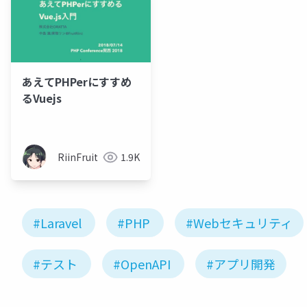
あえてPHPerにすすめ
るVuejs
RiinFruit
1.9K
#Laravel
#PHP
#Webセキュリティ
#テスト
#OpenAPI
#アプリ開発