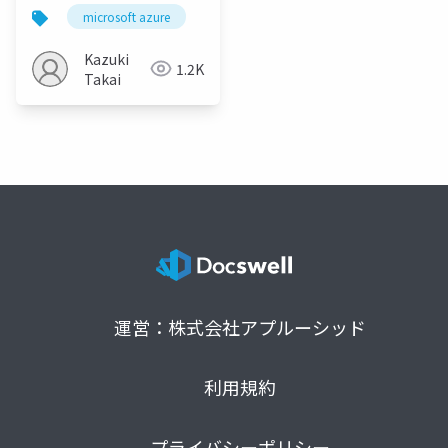
Edition
microsoft azure
azure arc
arcbox
hcibo
Kazuki
1.2K
Takai
運営：株式会社アプルーシッド
利用規約
プライバシーポリシー