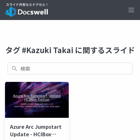
Ope
タグ #Kazuki Takai に関するスライド
検索
Azure Arc Jumpstart
Update - HCIBox