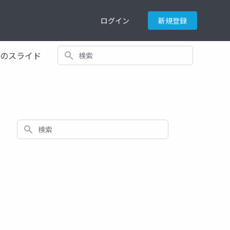
ログイン
新規登録
検索
てのスライド
ド
検索