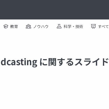
教育
ノウハウ
科学・技術
すべ
roadcasting に関するスライ