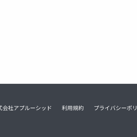
オリジンサーバ
キャッシュサーバ
Ｊストリーム
式会社アプルーシッド
利用規約
プライバシーポ