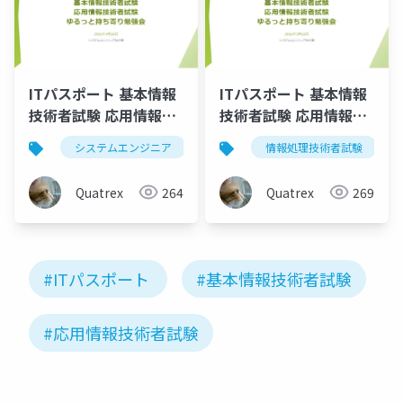
ITパスポート 基本情報
ITパスポート 基本情報
技術者試験 応用情報技
技術者試験 応用情報技
術者試験 ゆるっと持ち
術者試験 ゆるっと持ち
システムエンジニア
情報処理技術者試験
情報処理技術者試験
itパス
寄り勉強会
寄り勉強会
Quatrex
264
Quatrex
269
#ITパスポート
#基本情報技術者試験
#応用情報技術者試験