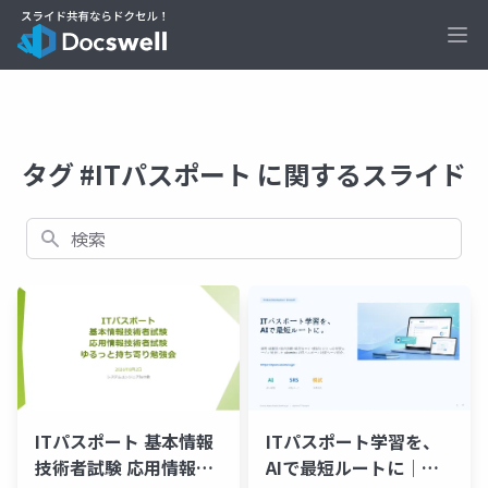
Ope
タグ #ITパスポート に関するスライド
検索
ITパスポート 基本情報
ITパスポート学習を、
技術者試験 応用情報技
AIで最短ルートに｜