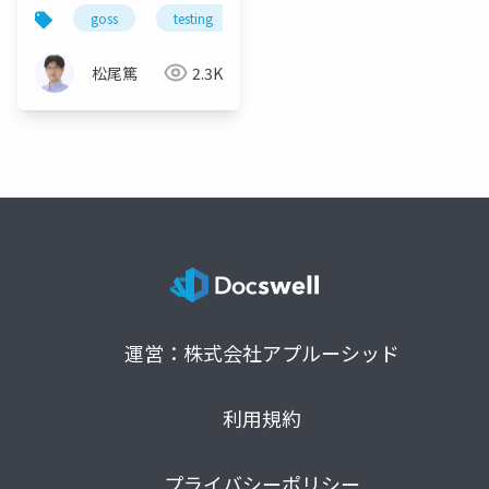
goss
testing
golang
松尾篤
2.3K
運営：株式会社アプルーシッド
利用規約
プライバシーポリシー