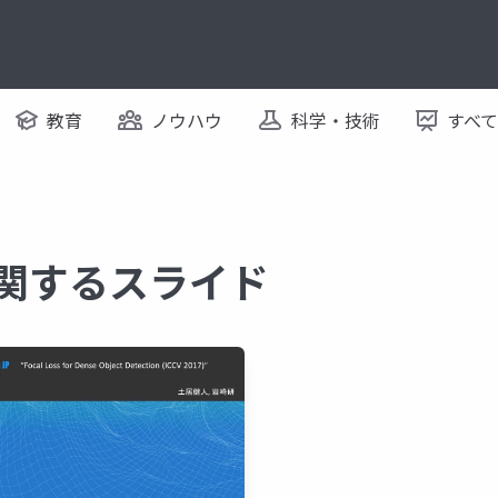
教育
ノウハウ
科学・技術
すべ
s に関するスライド