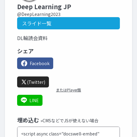
Deep Learning JP
@DeepLearning2023
スライド一覧
DL輪読会資料
シェア
Facebook
(Twitter)
またはPlayer版
LINE
埋め込む
»CMSなどでJSが使えない場合