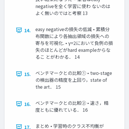
negativeを全く学習に使わ ないのは
よく無いのではと考察 13
easy negativeの損失の低減 • 累積分
14.
布関数により各抽出領域の損失への
寄与を可視化. • γ=2において負例の損
失のほとんどがhard exampleからな
るこ とがわかる． 14
ベンチマークとの比較① • two-stage
15.
の検出器の精度を上回り，state of
the art． 15
ベンチマークとの比較② • 速さ，精
16.
度ともに優れている． 16
まとめ • 学習時のクラス不均衡が
17.