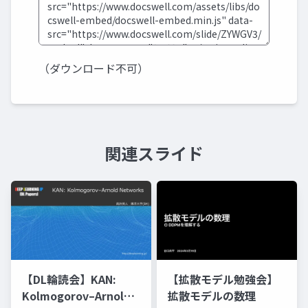
（ダウンロード不可）
関連スライド
【DL輪読会】KAN:
【拡散モデル勉強会】
Kolmogorov–Arnold
拡散モデルの数理