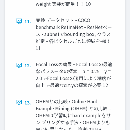
weight 実装が簡単！！ 10
実験 データセット • COCO
11.
benchmark RetinaNet • ResNetベー
ス • subnetでbounding box, クラス
推定 • 各ピクセルごとに領域を抽出
11
Focal Lossの効果 • Focal Lossの最適
12.
なパラメータの探索 – α = 0.25 – γ =
2.0 ➢Focal Lossの適用により精度が
向上 ➢最適なαとγの探索が必要 12
OHEMとの比較 • Online Hard
13.
Example Mining (OHEM) との比較 –
OHEMは学習時にhard exampleをサ
ン プリングする手法 • OHEMよりも
良い結果になった – 筆者はeasy