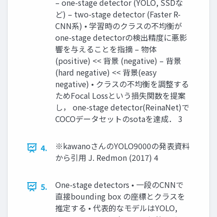
– one-stage detector (YOLO, SSDな
ど) – two-stage detector (Faster R-
CNN系) • 学習時のクラスの不均衡が
one-stage detectorの検出精度に悪影
響を与えることを指摘 – 物体
(positive) << 背景 (negative) – 背景
(hard negative) << 背景(easy
negative) • クラスの不均衡を調整する
ためFocal Lossという損失関数を提案
し， one-stage detector(ReinaNet)で
COCOデータセットのsotaを達成． 3
※kawanoさんのYOLO9000の発表資料
4.
から引用 J. Redmon (2017) 4
One-stage detectors • 一段のCNNで
5.
直接bounding box の座標とクラスを
推定する • 代表的なモデルはYOLO,