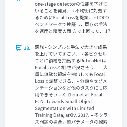
one-stage detectorの性能を下げて
いることを発見． • 不均衡に対処す
るためにFocal Lossを提案． • COCO
ベンチマークで検証し，既存の手法
を速度と精度の両 方で上回った． 17
感想 • シンプルな手法で大きな成果
18.
を上げていてすごい． • 各ピクセル
ごとに領域を抽出するRetinaNetは
Focal Lossと相 性が良さそう． – 大
量に無駄な領域を抽出してもFocal
Lossで調整できる． • 分類やセグメ
ンテーションなど他のタスクにも応
用できそう – X. Zhou et al. Focal
FCN: Towards Small Object
Segmentation with Limited
Training Data, arXiv, 2017. – 多クラ
ス問題の場合，超パラメータの探索