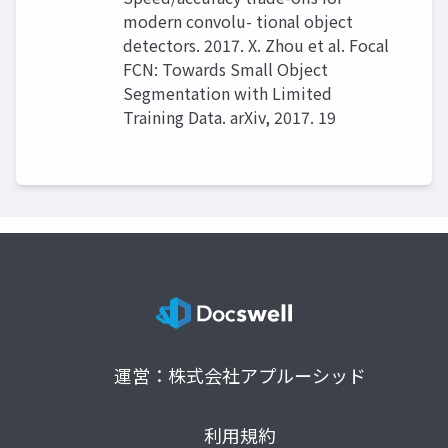
modern convolu- tional object
detectors. 2017. X. Zhou et al. Focal
FCN: Towards Small Object
Segmentation with Limited
Training Data. arXiv, 2017. 19
運営：株式会社アプルーシッド
利用規約