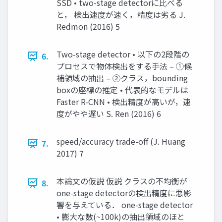
SSD • two-stage detectorに比べる
と， 検出速度が速く，精度は劣る J.
Redmon (2016) 5
Two-stage detector • 以下の2段階の
6.
プロセスで物体検出をする手法 – ①候
補領域の抽出 – ②クラス，bounding
boxの座標の推定 • 代表的なモデルは
Faster R-CNN • 検出精度が高いが，速
度がやや遅い S. Ren (2016) 6
speed/accuracy trade-off (J. Huang
7.
2017) 7
本論文の仮説 仮説 クラスの不均衡が
8.
one-stage detectorの検出精度に悪影
響を与えている． one-stage detector
• 膨大な数(~100k)の抽出領域のほと