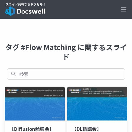
Ope
タグ #Flow Matching に関するスライ
ド
検索
【Diffusion勉強会】
【DL輪読会】