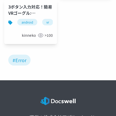
3ボタン入力対応！簡易
VRゴーグル:
JAGOVISORの設計と実
android
vr
装
kinneko
>100
#Error