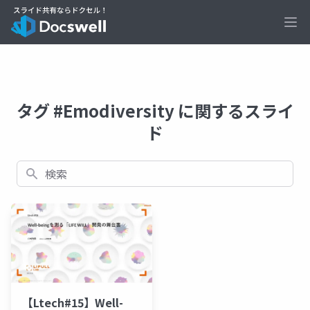
Ope
タグ #Emodiversity に関するスライ
ド
検索
【Ltech#15】Well-