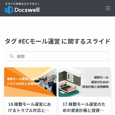
Ope
タグ #ECモール運営 に関するスライド
検索
18.複数モール運営にお
17.複数モール運営のた
けるトラブル対応と危
めの資金計画と投資戦