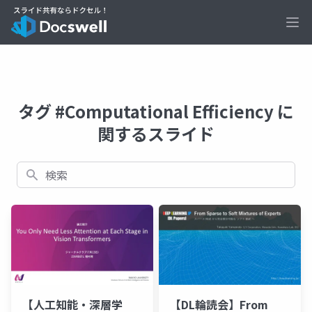
Ope
タグ #Computational Efficiency に
関するスライド
検索
【人工知能・深層学
【DL輪読会】From