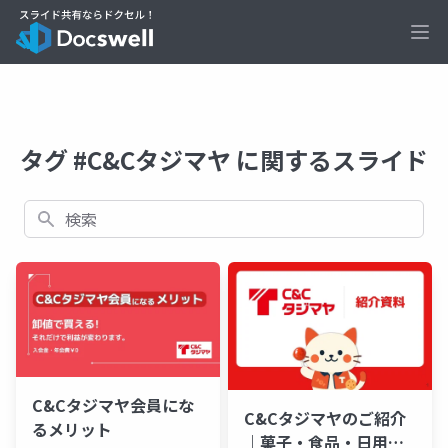
Ope
タグ #C&Cタジマヤ に関するスライド
検索
C&Cタジマヤ会員にな
C&Cタジマヤのご紹介
るメリット
｜菓子・食品・日用品