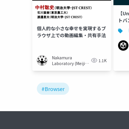
【Un
トバ
設定
個人的な小さな幸せを実現するブ
フロ
ラウザ上での動画編集・共有手法
Nakamura
1.1K
Laboratory (Meiji
University)
#Browser