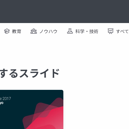
教育
ノウハウ
科学・技術
すべ
に関するスライド