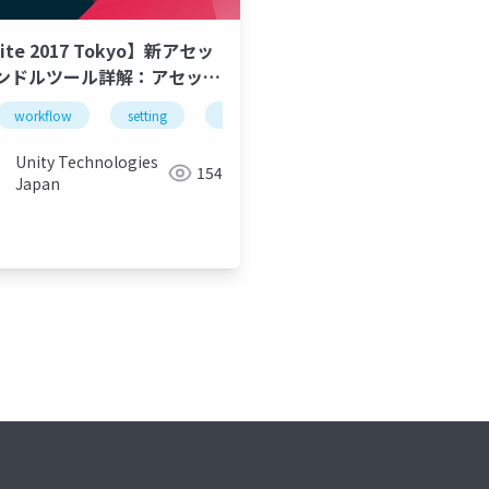
ite 2017 Tokyo】新アセッ
ンドルツール詳解：アセット
とアセットバンドルのワーク
workflow
setting
unite
unity
unity3d
ーを簡単に
Unity Technologies
154
Japan