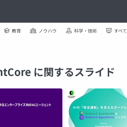
教育
ノウハウ
科学・技術
すべ
gentCore に関するスライド