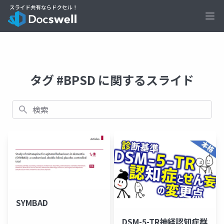
Ope
タグ #BPSD に関するスライド
検索
SYMBAD
DSM-5-TR神経認知症群