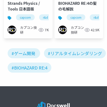
Strands Physics /
BIOHAZARD RE:4の髪
Tools 日本語版
の毛解説
capcom
r&d
カプコン
capcom
カプコン技研
r&d
カプコン技
カプコン
7K
42.9K
研
技研
#ゲーム開発
#リアルタイムレンダリング
#BIOHAZARD RE:4