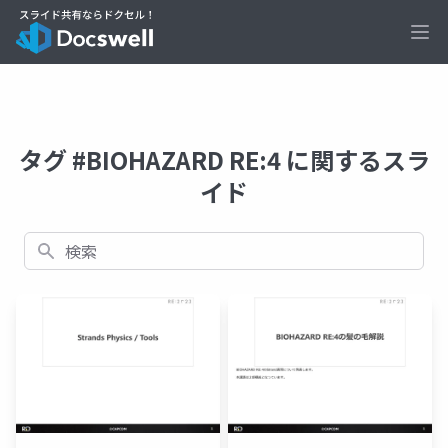
Ope
タグ #BIOHAZARD RE:4 に関するスラ
イド
検索