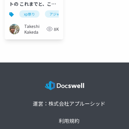
トの これまでと、これ
から
xp祭り
アジャイル
アジャイル宣言
agile
Takeshi
8K
Kakeda
運営：株式会社アプルーシッド
利用規約