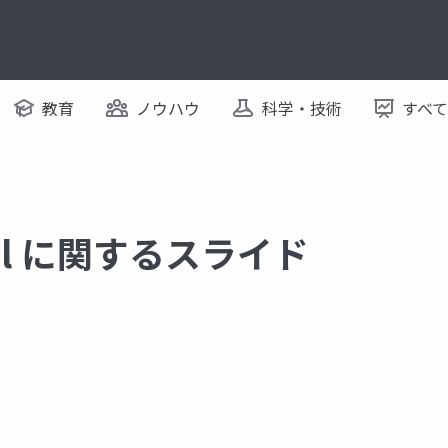
教育
ノウハウ
科学・技術
すべ
ral に関するスライド