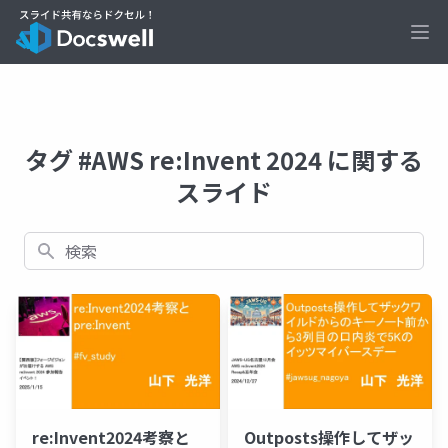
Ope
タグ #AWS re:Invent 2024 に関する
スライド
検索
re:Invent2024考察と
Outposts操作してザッ