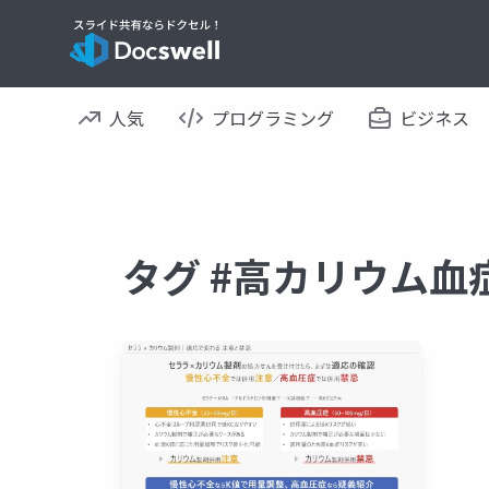
人気
プログラミング
ビジネス
タグ #高カリウム血