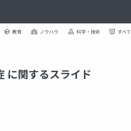
教育
ノウハウ
科学・技術
すべ
症 に関するスライド