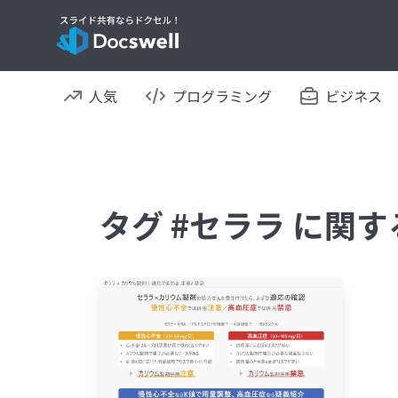
人気
プログラミング
ビジネス
タグ #セララ に関