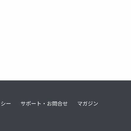
血症
リシー
サポート・お問合せ
マガジン