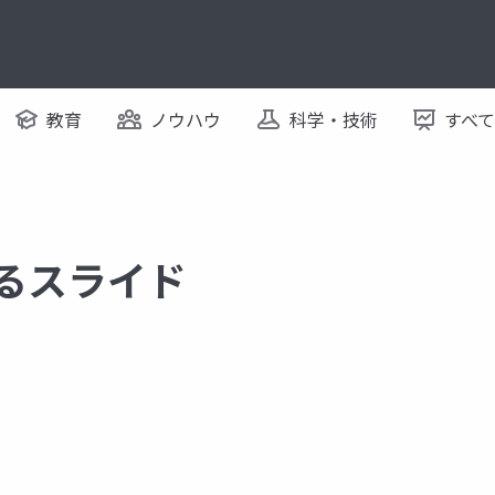
教育
ノウハウ
科学・技術
すべ
するスライド