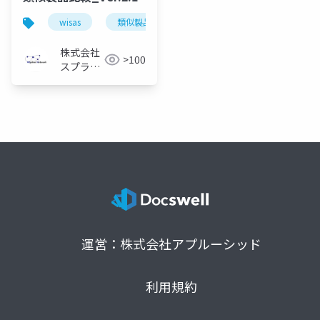
wisas
類似製品比較
株式会社
>100
スプライ
ン・ネッ
トワーク
運営：株式会社アプルーシッド
利用規約