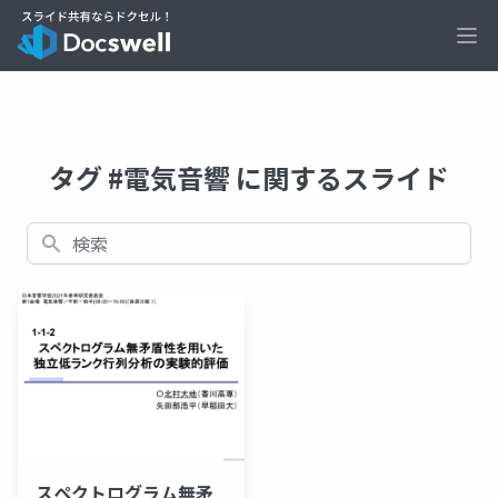
Ope
タグ #電気音響 に関するスライド
検索
スペクトログラム無矛