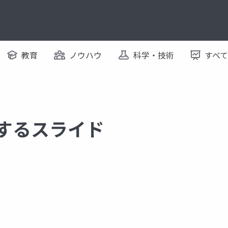
教育
ノウハウ
科学・技術
すべ
関するスライド