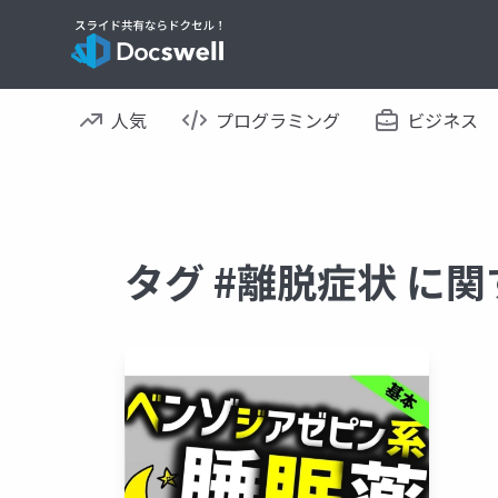
人気
プログラミング
ビジネス
タグ #離脱症状 に