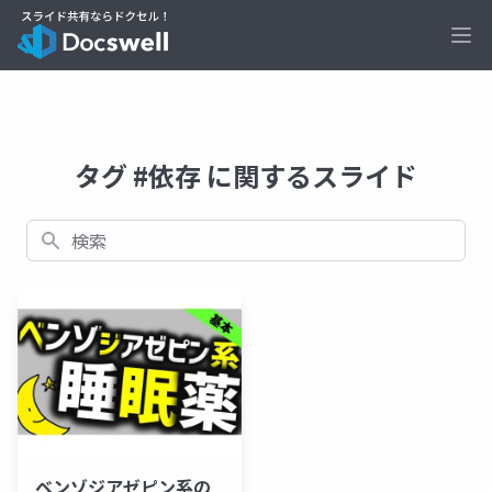
Ope
タグ #依存 に関するスライド
検索
ベンゾジアゼピン系の