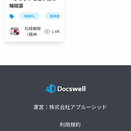
睡眠薬
精神科
精神医学
睡眠薬
ベンゾジアゼピ
松崎朝樹
1.4K
（精神科
医）
運営：株式会社アプルーシッド
利用規約